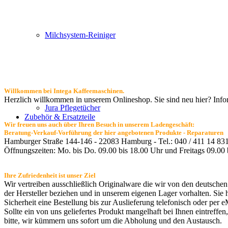
Milchsystem-Reiniger
Willkommen bei Intega Kaffeemaschinen
.
Herzlich willkommen in unserem Onlineshop. Sie sind neu hier? Info
Jura Pflegetücher
Zubehör & Ersatzteile
Wir freuen uns auch über Ihren Besuch in unserem Ladengeschäft:
Beratung-Verkauf-Vorführung der hier angebotenen Produkte - Reparaturen
Hamburger Straße 144-146 - 22083 Hamburg - Tel.: 040 / 411 14 83
Öffnungszeiten: Mo. bis Do. 09.00 bis 18.00 Uhr und Freitags 09.00 
Ihre Zufriedenheit ist unser Ziel
Wir vertreiben ausschließlich Originalware die wir von den deutsche
der Hersteller beziehen und in unserem eigenen Lager vorhalten. Sie 
Sicherheit eine Bestellung bis zur Auslieferung telefonisch oder per e
Sollte ein von uns geliefertes Produkt mangelhaft bei Ihnen eintreffen
bitte, wir kümmern uns sofort um die Abholung und den Austausch.